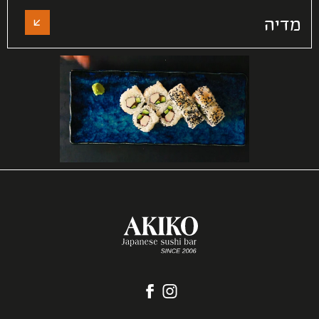
מדיה
אקיקו
לעמוד
-
הפייסבוק