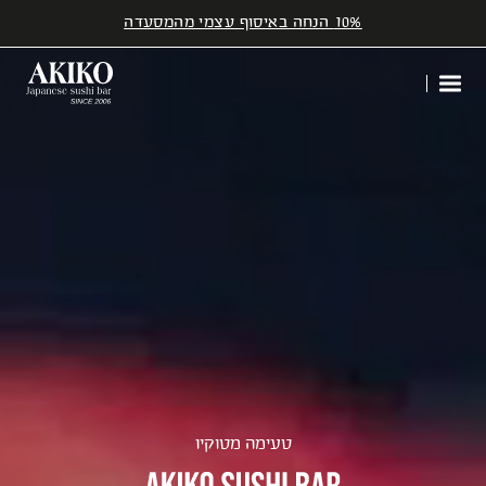
10% הנחה באיסוף עצמי מהמסעדה
דלג לתוכן
דלג לסרגל הניווט
טעימה מטוקיו