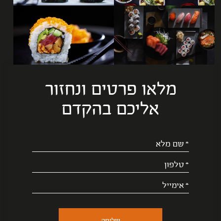
לפתיחת
לפתיחת
התמונה
התמונה
בגדול
בגדול
-
-
מלאו פרטים ונחזור
אליכם בהקדם
אנא
מלאו
את
טופס
-
מלאו