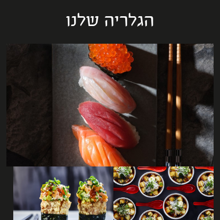
הגלריה שלנו
לפתיחת
התמונה
בגדול
-
לפתיחת
לפתיחת
התמונה
התמונה
בגדול
בגדול
-
-